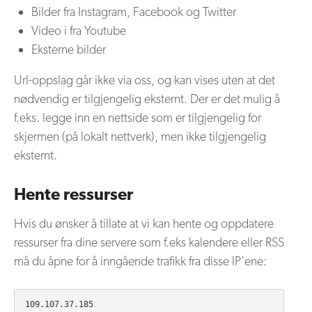
Bilder fra Instagram, Facebook og Twitter
Video i fra Youtube
Eksterne bilder
Url-oppslag går ikke via oss, og kan vises uten at det
nødvendig er tilgjengelig eksternt. Der er det mulig å
f.eks. legge inn en nettside som er tilgjengelig for
skjermen (på lokalt nettverk), men ikke tilgjengelig
eksternt.
Hente ressurser
Hvis du ønsker å tillate at vi kan hente og oppdatere
ressurser fra dine servere som f.eks kalendere eller RSS
må du åpne for å inngående trafikk fra disse IP'ene:
109.107.37.185
