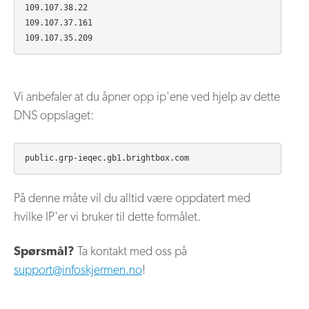
109.107.38.22

109.107.37.161

Vi anbefaler at du åpner opp ip'ene ved hjelp av dette
DNS oppslaget:
På denne måte vil du alltid være oppdatert med
hvilke IP'er vi bruker til dette formålet.
Spørsmål?
Ta kontakt med oss på
support@infoskjermen.no
!