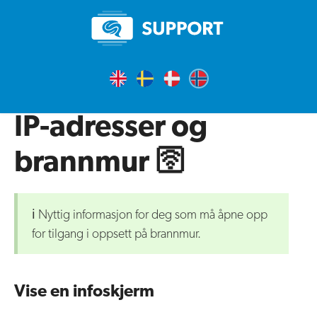
IP-adresser og
brannmur 🛜
ℹ️ Nyttig informasjon for deg som må åpne opp
for tilgang i oppsett på brannmur.
Vise en infoskjerm