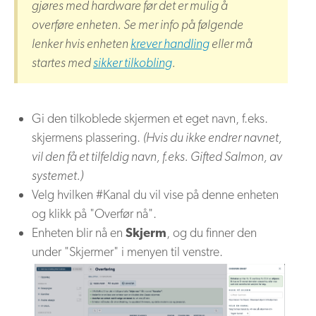
gjøres med hardware før det er mulig å
overføre enheten. Se mer info på følgende
lenker hvis enheten
krever handling
eller må
startes med
sikker tilkobling
.
Gi den tilkoblede skjermen et eget navn, f.eks.
skjermens plassering.
(Hvis du ikke endrer navnet,
vil den få et tilfeldig navn, f.eks. Gifted Salmon, av
systemet.)
Velg hvilken #Kanal du vil vise på denne enheten
og klikk på "Overfør nå".
Enheten blir nå en
Skjerm
, og du finner den
under "Skjermer" i menyen til venstre.