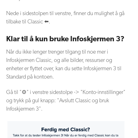
Nede i sidestolpen til venstre, finner du mulighet å gå
tilbake til Classic ⬅️.
Klar til å kun bruke Infoskjermen 3?
Når du ikke lenger trenger tilgang til noe mer i
Infoskjermen Classic, og alle bilder, ressurser og
enheter er flyttet over, kan du sette Infoskjermen 3 til
Standard på kontoen.
Gå til "⚙️" i venstre sidestolpe -> "Konto-innstillinger"
og trykk på gul knapp: "Avslutt Classic og bruk
Infoskjermen 3".