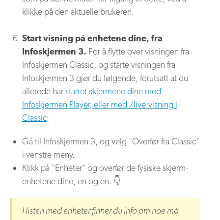
klikke på den aktuelle brukeren.
Start visning på enhetene dine, fra
Infoskjermen 3.
For å flytte over visningen fra
Infoskjermen Classic, og starte visningen fra
Infoskjermen 3 gjør du følgende, forutsatt at du
allerede har
startet skjermene dine med
Infoskjermen Player, eller med /live-visning i
Classic
:
Gå til Infoskjermen 3, og velg "Overfør fra Classic"
i venstre meny.
Klikk på "Enheter" og overfør de fysiske skjerm-
enhetene dine, en og en. 👇
I listen med enheter finner du info om noe må