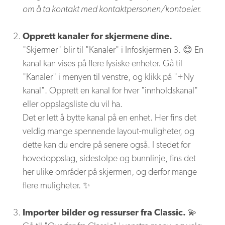
om å ta kontakt med kontaktpersonen/kontoeier.
Opprett kanaler for skjermene dine.
"Skjermer" blir til "Kanaler" i Infoskjermen 3. 😊 En
kanal kan vises på flere fysiske enheter. Gå til
"Kanaler" i menyen til venstre, og klikk på "+Ny
kanal". Opprett en kanal for hver "innholdskanal"
eller oppslagsliste du vil ha.
Det er lett å bytte kanal på en enhet. Her fins det
veldig mange spennende layout-muligheter, og
dette kan du endre på senere også. I stedet for
hovedoppslag, sidestolpe og bunnlinje, fins det
her ulike områder på skjermen, og derfor mange
flere muligheter. ✨
Importer bilder og ressurser fra Classic.
💫