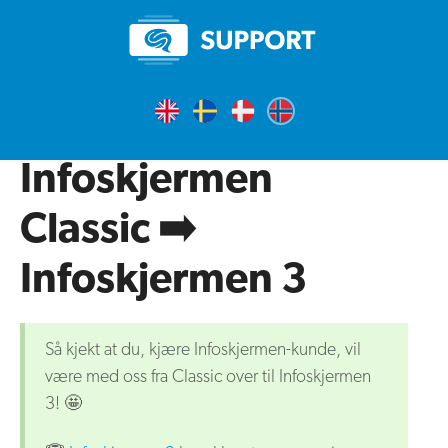
Infoskjermen
Classic ➡️
Infoskjermen 3
Så kjekt at du, kjære Infoskjermen-kunde, vil
være med oss fra Classic over til Infoskjermen
3! 🤩