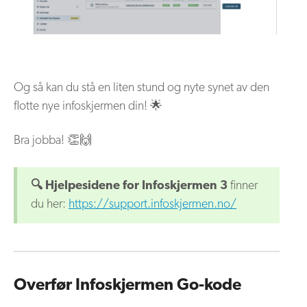
Og så kan du stå en liten stund og nyte synet av den
flotte nye infoskjermen din! 🌟
Bra jobba! 👏🙌
🔍 Hjelpesidene for Infoskjermen 3
finner
du her:
https://support.infoskjermen.no/
Overfør Infoskjermen Go-kode