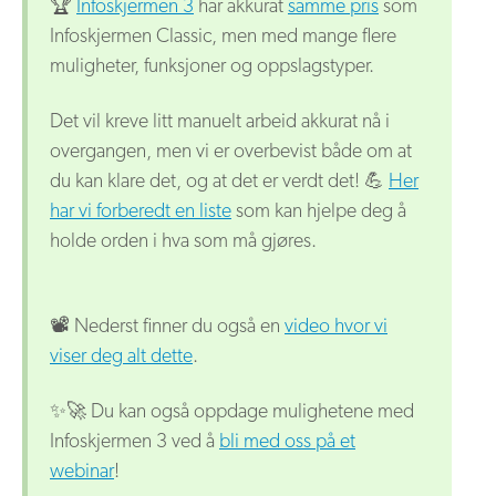
🏆 ​
Infoskjermen 3
har akkurat
samme pris
som
Infoskjermen Classic, men med mange flere
muligheter, funksjoner og oppslagstyper.
Det vil kreve litt manuelt arbeid akkurat nå i
overgangen, men vi er overbevist både om at
du kan klare det, og at det er verdt det! 💪
Her
har vi forberedt en liste
som kan hjelpe deg å
holde orden i hva som må gjøres.
📽️ Nederst finner du også en
video hvor vi
viser deg alt dette
.
✨🚀 Du kan også oppdage mulighetene med
Infoskjermen 3 ved å
bli med oss ​​på et
webinar
!