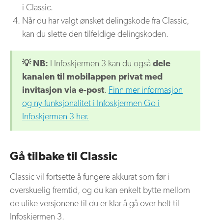
i Classic.
Når du har valgt ønsket delingskode fra Classic,
kan du slette den tilfeldige delingskoden.
💡 NB:
I Infoskjermen 3 kan du også
dele
kanalen til mobilappen privat med
invitasjon via e-post
.
Finn mer informasjon
og ny funksjonalitet i Infoskjermen Go i
Infoskjermen 3 her.
Gå tilbake til Classic
Classic vil fortsette å fungere akkurat som før i
overskuelig fremtid, og du kan enkelt bytte mellom
de ulike versjonene til du er klar å gå over helt til
Infoskjermen 3.