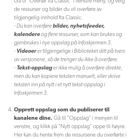
Gå til "Overfør fra Classic" i venstre meny, og velg
de ressurser og bilder du vil overføre av
tilgjengelig innhold fra Classic.
- Du kan overføre
bilder, nyhetsfeeder,
kalendere
og flere ressurser, som kan brukes og
gjenbrukes i nye oppslag på Infoskjermen 3.
-
Videoer
er tilgjengelige i Biblioteket ditt på tvers
av versjonene, så de trenger du ikke å overføre.
-
Tekst-oppslag
er ikke mulig å overføre direkte,
men du kan kopiere teksten manuelt, eller skrive
teksten inn på nytt i et nytt tekst-oppslag i
Infoskjermen 3.
Opprett oppslag som du publiserer til
kanalene dine.
Gå til "Oppslag" i menyen til
venstre, og klikk på "Nytt oppslag" oppe til høyre.
Her kan du hente frem de ressursene du overførte i