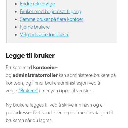
Endre rekkefølge
Bruker med begrenset tilgang
Samme bruker på flere kontoer
Fjerne brukere
Velg tidssone for bruker
Legge til bruker
Brukere med
kontoeier
-
og
administratorroller
kan administrere brukere på
kontoen, og finner brukeradministrasjon ved å
velge
"Brukere"
i menyen oppe til venstre.
Ny brukere legges til ved å skrive inn navn og e-
postadresse. Det sendes en e-post med invitasjon til
brukeren når du lagrer.