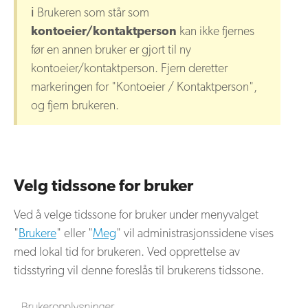
ℹ️ Brukeren som står som
kontoeier/kontaktperson
kan ikke fjernes
før en annen bruker er gjort til ny
kontoeier/kontaktperson. Fjern deretter
markeringen for "Kontoeier / Kontaktperson",
og fjern brukeren.
Velg tidssone for bruker
Ved å velge tidssone for bruker under menyvalget
"
Brukere
" eller "
Meg
" vil administrasjonssidene vises
med lokal tid for brukeren. Ved opprettelse av
tidsstyring vil denne foreslås til brukerens tidssone.