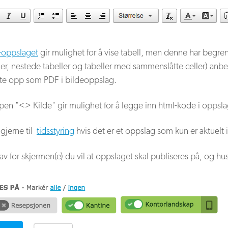
-oppslaget
gir mulighet for å vise tabell, men denne har begren
ler, nestede tabeller og tabeller med sammenslåtte celler) anbefa
ste opp som PDF i bildeoppslag.
en "<> Kilde" gir mulighet for å legge inn html-kode i oppsla
gjerne til
tidsstyring
hvis det er et oppslag som kun er aktuelt i
 av for skjermen(e) du vil at oppslaget skal publiseres på, og hu