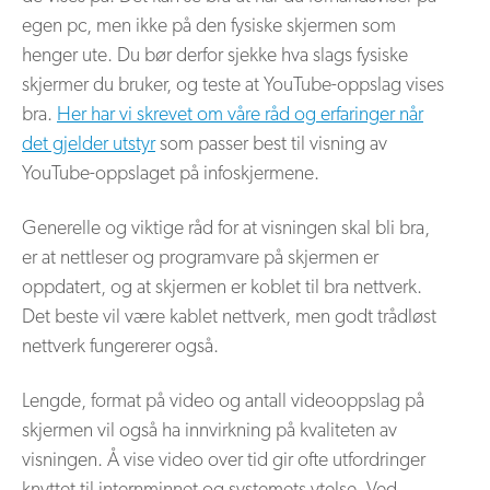
egen pc, men ikke på den fysiske skjermen som
henger ute. Du bør derfor sjekke hva slags fysiske
skjermer du bruker, og teste at YouTube-oppslag vises
bra.
Her har vi skrevet om våre råd og erfaringer når
det gjelder utstyr
som passer best til visning av
YouTube-oppslaget på infoskjermene.
Generelle og viktige råd for at visningen skal bli bra,
er at nettleser og programvare på skjermen er
oppdatert, og at skjermen er koblet til bra nettverk.
Det beste vil være kablet nettverk, men godt trådløst
nettverk fungererer også.
Lengde, format på video og antall videooppslag på
skjermen vil også ha innvirkning på kvaliteten av
visningen. Å vise video over tid gir ofte utfordringer
knyttet til internminnet og systemets ytelse. Ved