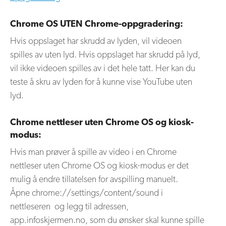
Chrome OS UTEN Chrome-oppgradering:
Hvis oppslaget har skrudd av lyden, vil videoen
spilles av uten lyd. Hvis oppslaget har skrudd på lyd,
vil ikke videoen spilles av i det hele tatt. Her kan du
teste å skru av lyden for å kunne vise YouTube uten
lyd.
Chrome nettleser uten Chrome OS og kiosk-
modus:
Hvis man prøver å spille av video i en Chrome
nettleser uten Chrome OS og kiosk-modus er det
mulig å endre tillatelsen for avspilling manuelt.
Åpne chrome://settings/content/sound i
nettleseren og legg til adressen,
app.infoskjermen.no, som du ønsker skal kunne spille