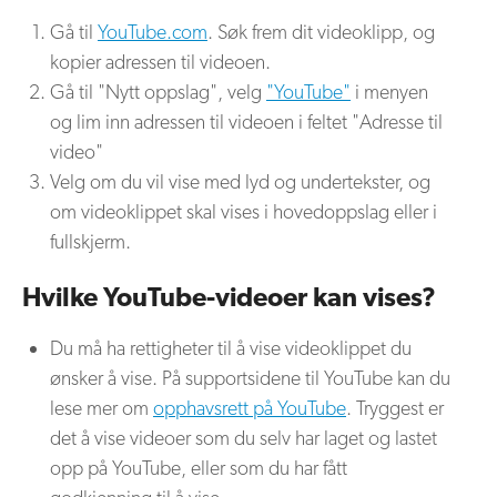
Gå til
YouTube.com
. Søk frem dit videoklipp, og
kopier adressen til videoen.
Gå til "Nytt oppslag", velg
"YouTube"
i menyen
og lim inn adressen til videoen i feltet "Adresse til
video"
Velg om du vil vise med lyd og undertekster, og
om videoklippet skal vises i hovedoppslag eller i
fullskjerm.
Hvilke YouTube-videoer kan vises?
Du må ha rettigheter til å vise videoklippet du
ønsker å vise. På supportsidene til YouTube kan du
lese mer om
opphavsrett på YouTube
. Tryggest er
det å vise videoer som du selv har laget og lastet
opp på YouTube, eller som du har fått