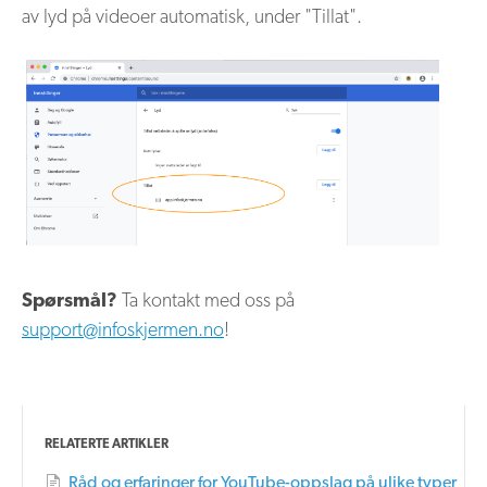
av lyd på videoer automatisk, under "Tillat".
Spørsmål?
Ta kontakt med oss på
support@infoskjermen.no
!
RELATERTE ARTIKLER
Råd og erfaringer for YouTube-oppslag på ulike typer