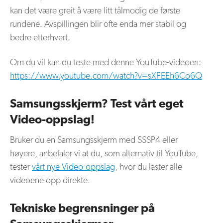
kan det være greit å være litt tålmodig de første
rundene. Avspillingen blir ofte enda mer stabil og
bedre etterhvert.
Om du vil kan du teste med denne YouTube-videoen:
https://www.youtube.com/watch?v=sXFEEh6Co6Q
Samsungsskjerm? Test vårt eget
Video-oppslag!
Bruker du en Samsungsskjerm med SSSP4 eller
høyere, anbefaler vi at du, som alternativ til YouTube,
tester
vårt nye Video-oppslag
, hvor du laster alle
videoene opp direkte.
Tekniske begrensninger på